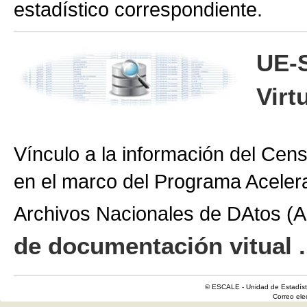
estadístico correspondiente.
UE-
Virt
Vínculo a la información del Cen
en el marco del Programa Aceler
Archivos Nacionales de DAtos 
de documentación vitual .
© ESCALE - Unidad de Estadísti
Correo el