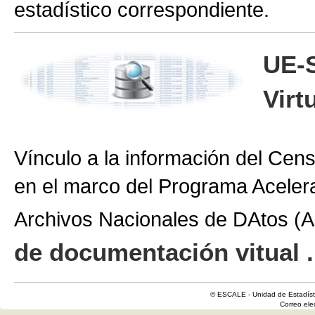
estadístico correspondiente.
UE-
Virt
Vínculo a la información del Cen
en el marco del Programa Aceler
Archivos Nacionales de DAtos 
de documentación vitual .
© ESCALE - Unidad de Estadísti
Correo el