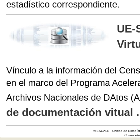
estadístico correspondiente.
UE-
Virt
Vínculo a la información del Cen
en el marco del Programa Aceler
Archivos Nacionales de DAtos 
de documentación vitual .
© ESCALE - Unidad de Estadísti
Correo el