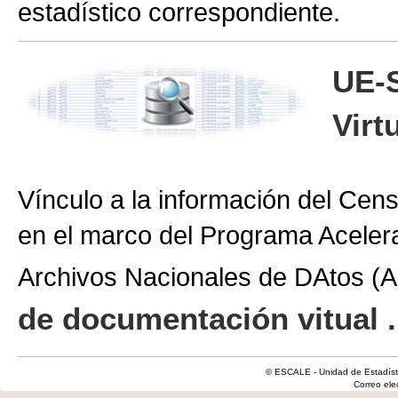
estadístico correspondiente.
UE-
Virt
Vínculo a la información del Cen
en el marco del Programa Aceler
Archivos Nacionales de DAtos 
de documentación vitual .
© ESCALE - Unidad de Estadísti
Correo el