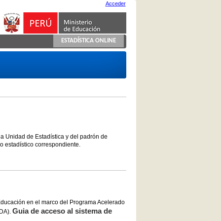
Acceder
ESTADÍSTICA ONLINE
la Unidad de Estadística y del padrón de
co estadístico correspondiente.
 Educación en el marco del Programa Acelerado
Guia de acceso al sistema de
NDA).