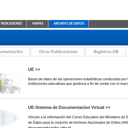
INDICADORES
MAPAS
ARCHIVO DE DATOS
ica Educativa
cumentación
Otras Publicaciones
Registros EIB
UE >>
Bases de datos de las operaciones estadísticas conducidas por 
instituciones educativas que gestiona a fin de contar con el mar
UE-Sistema de Documentacíon Virtual >>
Vínculo a la información del Censo Educativo del Ministerio de
de Datos para la creación de Archivos Nacionales de DAtos (A