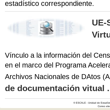
estadístico correspondiente.
UE-
Virt
Vínculo a la información del Cen
en el marco del Programa Aceler
Archivos Nacionales de DAtos 
de documentación vitual .
© ESCALE - Unidad de Estadísti
Correo el