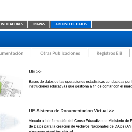
INDICADORES
MAPAS
ARCHIVO DE DATOS
ica Educativa
cumentación
Otras Publicaciones
Registros EIB
UE >>
Bases de datos de las operaciones estadísticas conducidas por 
instituciones educativas que gestiona a fin de contar con el mar
UE-Sistema de Documentacíon Virtual >>
Vínculo a la información del Censo Educativo del Ministerio de
de Datos para la creación de Archivos Nacionales de DAtos (A