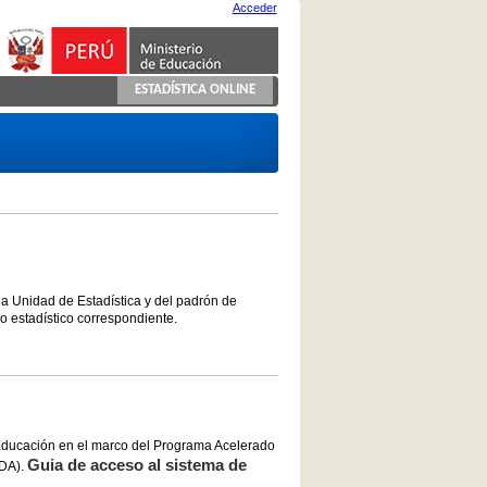
Acceder
ESTADÍSTICA ONLINE
la Unidad de Estadística y del padrón de
co estadístico correspondiente.
 Educación en el marco del Programa Acelerado
Guia de acceso al sistema de
NDA).