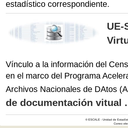
estadístico correspondiente.
UE-
Virt
Vínculo a la información del Cen
en el marco del Programa Aceler
Archivos Nacionales de DAtos 
de documentación vitual .
© ESCALE - Unidad de Estadísti
Correo el