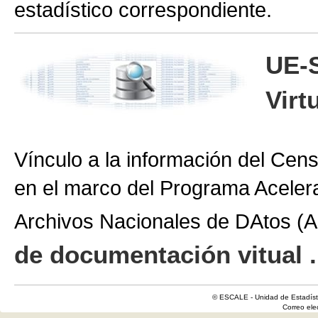
estadístico correspondiente.
UE-
Virt
Vínculo a la información del Cen
en el marco del Programa Aceler
Archivos Nacionales de DAtos 
de documentación vitual .
© ESCALE - Unidad de Estadísti
Correo el