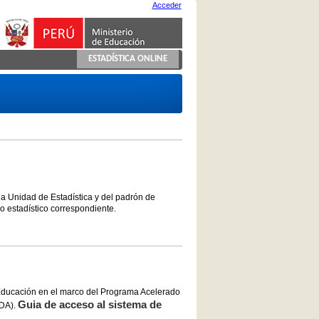
Acceder
ESTADÍSTICA ONLINE
la Unidad de Estadística y del padrón de
co estadístico correspondiente.
 Educación en el marco del Programa Acelerado
Guia de acceso al sistema de
NDA).