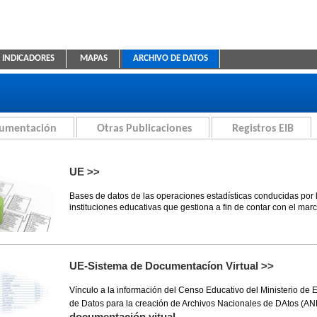
INDICADORES
MAPAS
ARCHIVO DE DATOS
ica Educativa
cumentación
Otras Publicaciones
Registros EIB
UE >>
Bases de datos de las operaciones estadísticas conducidas por 
instituciones educativas que gestiona a fin de contar con el mar
UE-Sistema de Documentacíon Virtual >>
Vínculo a la información del Censo Educativo del Ministerio de
de Datos para la creación de Archivos Nacionales de DAtos (A