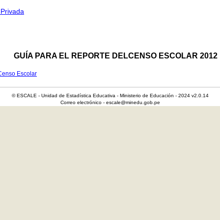
 Privada
GUÍA PARA EL REPORTE DELCENSO ESCOLAR 2012
 Censo Escolar
© ESCALE - Unidad de Estadística Educativa - Ministerio de Educación - 2024 v2.0.14
Correo electrónico - escale@minedu.gob.pe