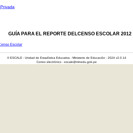
 Privada
GUÍA PARA EL REPORTE DELCENSO ESCOLAR 2012
 Censo Escolar
© ESCALE - Unidad de Estadística Educativa - Ministerio de Educación - 2024 v2.0.14
Correo electrónico - escale@minedu.gob.pe