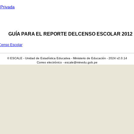
 Privada
GUÍA PARA EL REPORTE DELCENSO ESCOLAR 2012
 Censo Escolar
© ESCALE - Unidad de Estadística Educativa - Ministerio de Educación - 2024 v2.0.14
Correo electrónico - escale@minedu.gob.pe