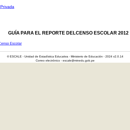
 Privada
GUÍA PARA EL REPORTE DELCENSO ESCOLAR 2012
 Censo Escolar
© ESCALE - Unidad de Estadística Educativa - Ministerio de Educación - 2024 v2.0.14
Correo electrónico - escale@minedu.gob.pe